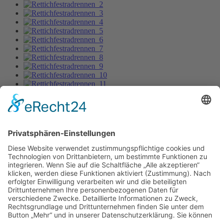
Rettichfestradrennen_2
Bild-Informationen