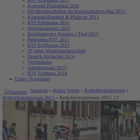
RTF Eröffnung 2017
Kunstrad Pfalzpokal 2016
RP-Meisterschaften
Im Kunstradfahren Mai 2015
Kunstrad-Bambini & Pfalzcup 2013
RTF Eröffnung 2016
Weihnachtsfeier 2015
Dreiländergiro Nauders / Tirol 2015
Panorama-RTF 2015
RTF Eröffnung 2015
20 Jahre Vereinspartnerschaft
Besuch Aichacher 2014
Vereinsheim
Arbeitseinsatz 2015
RTF Eröffung 2014
Links / Formulare
Startseite
»
Bilder Verein
»
Rettichfestradrennen
»
Rettichfestradrennen 2015
» Rettichfestradrennen 2015_13