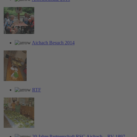
Aichach Besuch 2014
RTF
20 Jahre Partnerschaft RSC Aichach – RV 1897