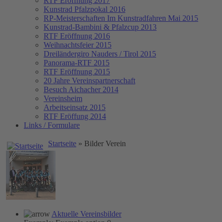
RTF Eröffnung 2017
Kunstrad Pfalzpokal 2016
RP-Meisterschaften
Im Kunstradfahren Mai 2015
Kunstrad-Bambini & Pfalzcup 2013
RTF Eröffnung 2016
Weihnachtsfeier 2015
Dreiländergiro Nauders / Tirol 2015
Panorama-RTF 2015
RTF Eröffnung 2015
20 Jahre Vereinspartnerschaft
Besuch Aichacher 2014
Vereinsheim
Arbeitseinsatz 2015
RTF Eröffung 2014
Links / Formulare
Startseite
» Bilder Verein
Aktuelle Vereinsbilder