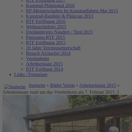
RTF Eröffnung 2017
Kunstrad Pfalzpokal 2016
RP-Meisterschaften
Im Kunstradfahren Mai 2015
Kunstrad-Bambini & Pfalzcup 2013
RTF Eröffnung 2016
Weihnachtsfeier 2015
Dreiländergiro Nauders / Tirol 2015
Panorama-RTF 2015
RTF Eröffnung 2015
20 Jahre Vereinspartnerschaft
Besuch Aichacher 2014
Vereinsheim
Arbeitseinsatz 2015
RTF Eröffung 2014
Links / Formulare
Startseite
»
Bilder Verein
»
Arbeitseinsatz 2015
»
Arbeitseinsatz rund um das Vereinsheim am 7. Februar 2015_1