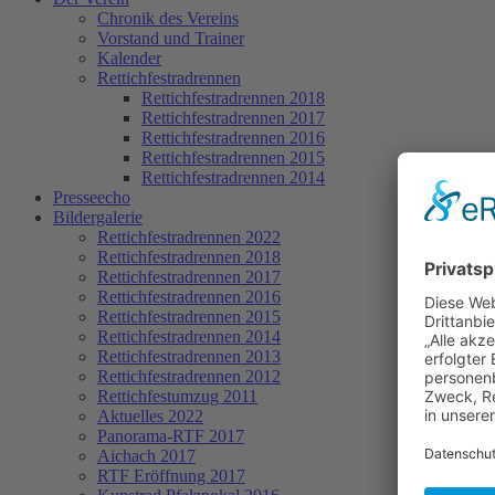
Chronik des Vereins
Vorstand und Trainer
Kalender
Rettichfestradrennen
Rettichfestradrennen 2018
Rettichfestradrennen 2017
Rettichfestradrennen 2016
Rettichfestradrennen 2015
Rettichfestradrennen 2014
Presseecho
Bildergalerie
Rettichfestradrennen 2022
Rettichfestradrennen 2018
Rettichfestradrennen 2017
Rettichfestradrennen 2016
Rettichfestradrennen 2015
Rettichfestradrennen 2014
Rettichfestradrennen 2013
Rettichfestradrennen 2012
Rettichfestumzug 2011
Aktuelles 2022
Panorama-RTF 2017
Aichach 2017
RTF Eröffnung 2017