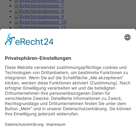
Rettichfestradrennen 2012_10
Bild-Informationen
Aktuelle Seite:
Home
Bildergalerie
Rettichfestradrennen 2012