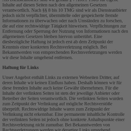
Inhalte auf diesen Seiten nach den allgemeinen Gesetzen
verantwortlich. Nach §§ 8 bis 10 TMG sind wir als Diensteanbieter
jedoch nicht verpflichtet, übermittelte oder gespeicherte fremde
Informationen zu überwachen oder nach Umständen zu forschen,
die auf eine rechtswidrige Tätigkeit hinweisen. Verpflichtungen zur
Entfernung oder Sperrung der Nutzung von Informationen nach den
allgemeinen Gesetzen bleiben hiervon unberührt. Eine
diesbezügliche Haftung ist jedoch erst ab dem Zeitpunkt der
Kenntnis einer konkreten Rechtsverletzung möglich. Bei
Bekanntwerden von entsprechenden Rechtsverletzungen werden
wir diese Inhalte umgehend entfernen.
Haftung für Links
Unser Angebot enthält Links zu externen Webseiten Dritter, auf
deren Inhalte wir keinen Einfluss haben. Deshalb können wir für
diese fremden Inhalte auch keine Gewähr übernehmen. Für die
Inhalte der verlinkten Seiten ist stets der jeweilige Anbieter oder
Betreiber der Seiten verantwortlich. Die verlinkten Seiten wurden
zum Zeitpunkt der Verlinkung auf mögliche Rechtsverstöße
überprüft. Rechtswidrige Inhalte waren zum Zeitpunkt der
Verlinkung nicht erkennbar. Eine permanente inhaltliche Kontrolle
der verlinkten Seiten ist jedoch ohne konkrete Anhaltspunkte einer
Rechtsverletzung nicht zumutbar. Bei Bekanntwerden von
Rechtsverletzungen werden wir derartige Links umgehend