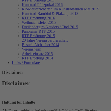
RTF Eröffnung 2017
Kunstrad Pfalzpokal 2016
RP-Meisterschaften
Im Kunstradfahren Mai 2015
Kunstrad-Bambini & Pfalzcup 2013
RTF Eröffnung 2016
Weihnachtsfeier 2015
Dreiländergiro Nauders / Tirol 2015
Panorama-RTF 2015
RTF Eröffnung 2015
20 Jahre Vereinspartnerschaft
Besuch Aichacher 2014
Vereinsheim
Arbeitseinsatz 2015
RTF Eröffung 2014
Links / Formulare
Disclaimer
Disclaimer
Haftung für Inhalte
Als Diensteanbieter sind wir gemäß § 7 Abs.1 TMG für eigene