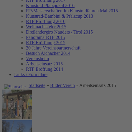
RTF Eröffnung 2017
Kunstrad Pfalzpokal 2016
RP-Meisterschaften
Im Kunstradfahren Mai 2015
Kunstrad-Bambini & Pfalzcup 2013
RTF Eröffnung 2016
Weihnachtsfeier 2015
Dreiländergiro Nauders / Tirol 2015
Panorama-RTF 2015
RTF Eröffnung 2015
20 Jahre Vereinspartnerschaft
Besuch Aichacher 2014
Vereinsheim
Arbeitseinsatz 2015
RTF Eröffung 2014
Links / Formulare
Startseite
»
Bilder Verein
» Arbeitseinsatz 2015