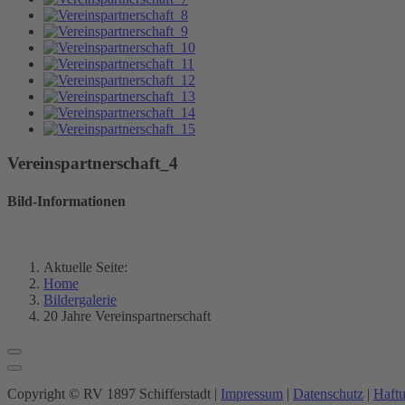
Vereinspartnerschaft_4
Bild-Informationen
Aktuelle Seite:
Home
Bildergalerie
20 Jahre Vereinspartnerschaft
Copyright © RV 1897 Schifferstadt |
Impressum
|
Datenschutz
|
Haft