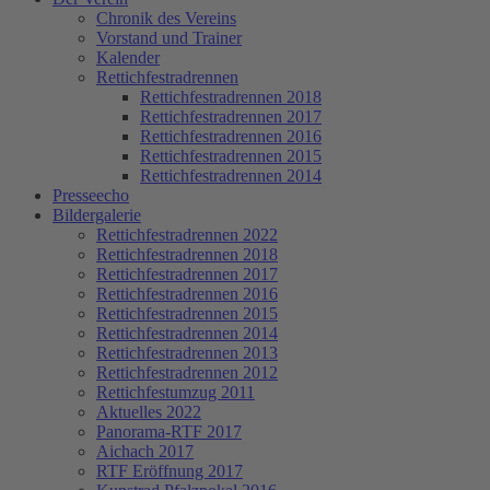
Chronik des Vereins
Vorstand und Trainer
Kalender
Rettichfestradrennen
Rettichfestradrennen 2018
Rettichfestradrennen 2017
Rettichfestradrennen 2016
Rettichfestradrennen 2015
Rettichfestradrennen 2014
Presseecho
Bildergalerie
Rettichfestradrennen 2022
Rettichfestradrennen 2018
Rettichfestradrennen 2017
Rettichfestradrennen 2016
Rettichfestradrennen 2015
Rettichfestradrennen 2014
Rettichfestradrennen 2013
Rettichfestradrennen 2012
Rettichfestumzug 2011
Aktuelles 2022
Panorama-RTF 2017
Aichach 2017
RTF Eröffnung 2017