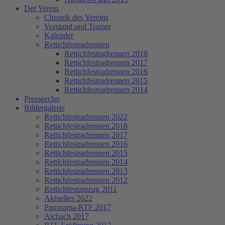
Der Verein
Chronik des Vereins
Vorstand und Trainer
Kalender
Rettichfestradrennen
Rettichfestradrennen 2018
Rettichfestradrennen 2017
Rettichfestradrennen 2016
Rettichfestradrennen 2015
Rettichfestradrennen 2014
Presseecho
Bildergalerie
Rettichfestradrennen 2022
Rettichfestradrennen 2018
Rettichfestradrennen 2017
Rettichfestradrennen 2016
Rettichfestradrennen 2015
Rettichfestradrennen 2014
Rettichfestradrennen 2013
Rettichfestradrennen 2012
Rettichfestumzug 2011
Aktuelles 2022
Panorama-RTF 2017
Aichach 2017