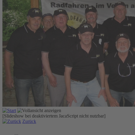
[Slideshow bei deaktiviertem JacaScript nicht nutzbar]
Zurück