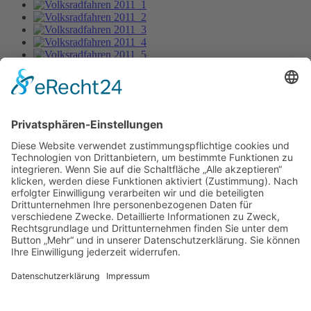
Volksradfahren 2011_12
Bild-Informationen
Aktuelle Seite:
Home
Bildergalerie
Panorama-RTF 2017