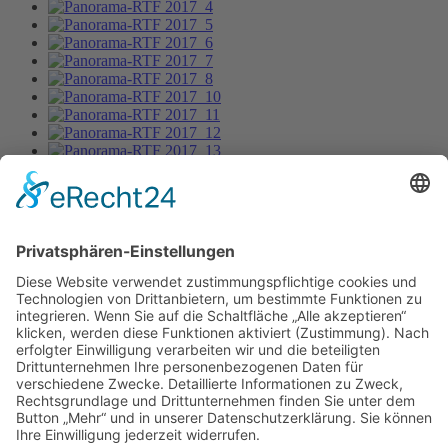
Panorama-RTF 2017_17
Bild-Informationen
Aktuelle Seite:
Home