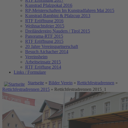
RTF Eröffnung 2017
Kunstrad Pfalzpokal 2016
RP-Meisterschaften
Im Kunstradfahren Mai 2015
Kunstrad-Bambini & Pfalzcup 2013
RTF Eröffnung 2016
Weihnachtsfeier 2015
Dreiländergiro Nauders / Tirol 2015
Panorama-RTF 2015
RTF Eröffnung 2015
20 Jahre Vereinspartnerschaft
Besuch Aichacher 2014
Vereinsheim
Arbeitseinsatz 2015
RTF Eröffung 2014
Links / Formulare
Startseite
»
Bilder Verein
»
Rettichfestradrennen
»
Rettichfestradrennen 2015
» Rettichfestradrennen 2015_1