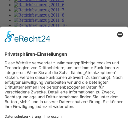
Rettichfestumzug 2011_15
Bild-Informationen
Aktuelle Seite:
Home
Bildergalerie
Rettichfestumzug 6/2011
Rettichfestumzug 2011_15