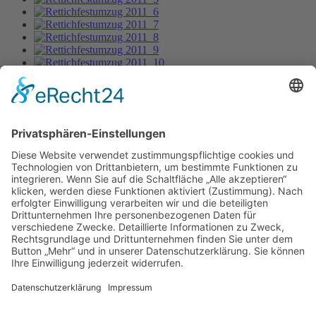
Rettichfestumzug 2011_3
Bild-Informationen
Aktuelle Seite:
Home
Bildergalerie
Rettichfestumzug 6/2011
Rettichfestumzug 2011_3