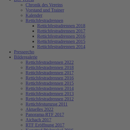
Chronik des Vereins
Vorstand und Trainer
Kalender
Rettichfestradrennen
Rettichfestradrennen 2018
Rettichfestradrennen 2017
Rettichfestradrennen 2016
Rettichfestradrennen 2015
Rettichfestradrennen 2014
Presseecho
Bildergalerie
Rettichfestradrennen 2022
Rettichfestradrennen 2018
Rettichfestradrennen 2017
Rettichfestradrennen 2016
Rettichfestradrennen 2015
Rettichfestradrennen 2014
Rettichfestradrennen 2013
Rettichfestradrennen 2012
Rettichfestumzug 2011
Aktuelles 2022
Panorama-RTF 2017
Aichach 2017
RTF Eröffnung 2017