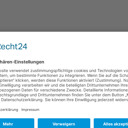
falzpokal 6.3.2016_1