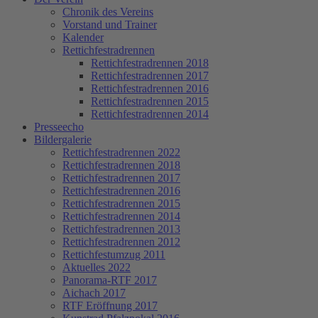
Chronik des Vereins
Vorstand und Trainer
Kalender
Rettichfestradrennen
Rettichfestradrennen 2018
Rettichfestradrennen 2017
Rettichfestradrennen 2016
Rettichfestradrennen 2015
Rettichfestradrennen 2014
Presseecho
Bildergalerie
Rettichfestradrennen 2022
Rettichfestradrennen 2018
Rettichfestradrennen 2017
Rettichfestradrennen 2016
Rettichfestradrennen 2015
Rettichfestradrennen 2014
Rettichfestradrennen 2013
Rettichfestradrennen 2012
Rettichfestumzug 2011
Aktuelles 2022
Panorama-RTF 2017
Aichach 2017
RTF Eröffnung 2017