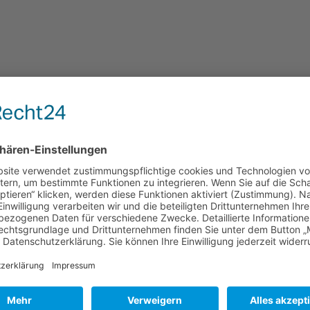
falzpokal 6.3.2016_10