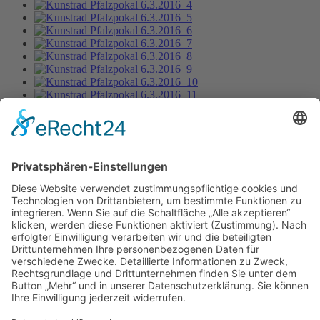
Kunstrad Pfalzpokal 6.3.2016_9
Bild-Informationen
Aktuelle Seite:
Home
Bildergalerie