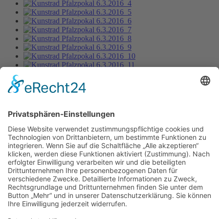
Kunstrad Pfalzpokal 6.3.2016_13
Bild-Informationen
Aktuelle Seite:
Home
Bildergalerie