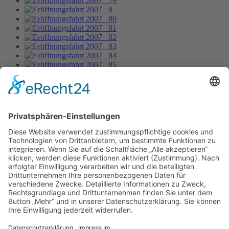
Eröffnungsfahrt 2007 _18
Bild-Informationen
Aktuelle Seite:
Home
Bildergalerie