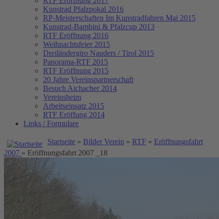
RTF Eröffnung 2017
Kunstrad Pfalzpokal 2016
RP-Meisterschaften
Im Kunstradfahren Mai 2015
Kunstrad-Bambini & Pfalzcup 2013
RTF Eröffnung 2016
Weihnachtsfeier 2015
Dreiländergiro Nauders / Tirol 2015
Panorama-RTF 2015
RTF Eröffnung 2015
20 Jahre Vereinspartnerschaft
Besuch Aichacher 2014
Vereinsheim
Arbeitseinsatz 2015
RTF Eröffung 2014
Links / Formulare
Startseite
»
Bilder Verein
»
RTF
»
Eröffnungsfahrt
2007
» Eröffnungsfahrt 2007 _18