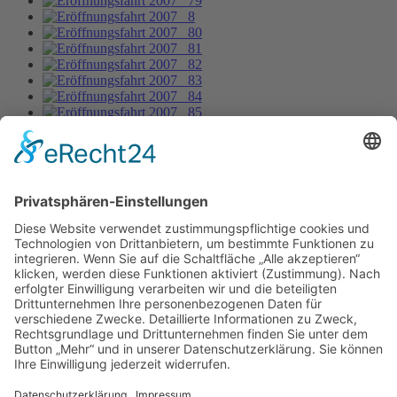
Eröffnungsfahrt 2007 _53
Bild-Informationen
Aktuelle Seite:
Home
Bildergalerie