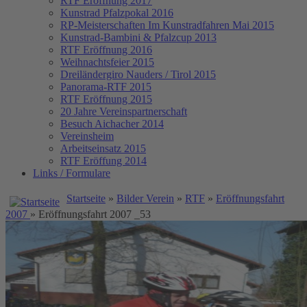
RTF Eröffnung 2017
Kunstrad Pfalzpokal 2016
RP-Meisterschaften
Im Kunstradfahren Mai 2015
Kunstrad-Bambini & Pfalzcup 2013
RTF Eröffnung 2016
Weihnachtsfeier 2015
Dreiländergiro Nauders / Tirol 2015
Panorama-RTF 2015
RTF Eröffnung 2015
20 Jahre Vereinspartnerschaft
Besuch Aichacher 2014
Vereinsheim
Arbeitseinsatz 2015
RTF Eröffung 2014
Links / Formulare
Startseite
»
Bilder Verein
»
RTF
»
Eröffnungsfahrt
2007
» Eröffnungsfahrt 2007 _53