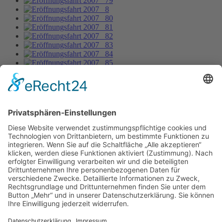
Eröffnungsfahrt 2007 _59
Bild-Informationen
Aktuelle Seite:
Home
Bildergalerie