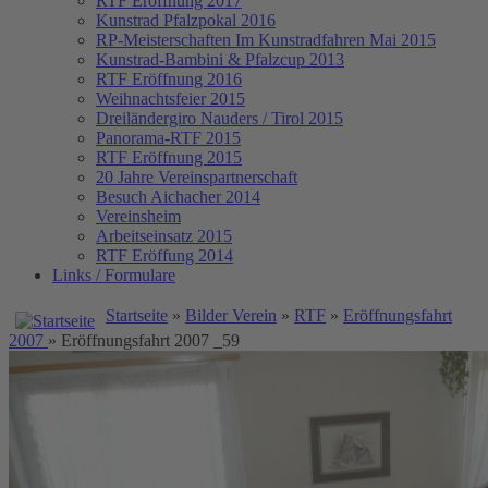
RTF Eröffnung 2017
Kunstrad Pfalzpokal 2016
RP-Meisterschaften
Im Kunstradfahren Mai 2015
Kunstrad-Bambini & Pfalzcup 2013
RTF Eröffnung 2016
Weihnachtsfeier 2015
Dreiländergiro Nauders / Tirol 2015
Panorama-RTF 2015
RTF Eröffnung 2015
20 Jahre Vereinspartnerschaft
Besuch Aichacher 2014
Vereinsheim
Arbeitseinsatz 2015
RTF Eröffung 2014
Links / Formulare
Startseite
»
Bilder Verein
»
RTF
»
Eröffnungsfahrt
2007
» Eröffnungsfahrt 2007 _59