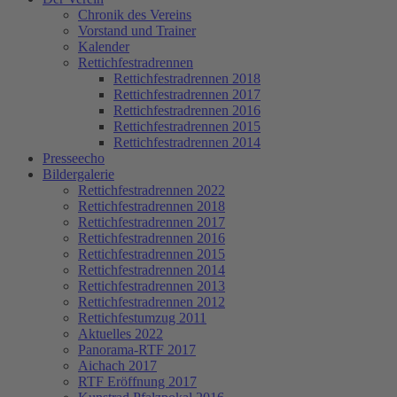
Chronik des Vereins
Vorstand und Trainer
Kalender
Rettichfestradrennen
Rettichfestradrennen 2018
Rettichfestradrennen 2017
Rettichfestradrennen 2016
Rettichfestradrennen 2015
Rettichfestradrennen 2014
Presseecho
Bildergalerie
Rettichfestradrennen 2022
Rettichfestradrennen 2018
Rettichfestradrennen 2017
Rettichfestradrennen 2016
Rettichfestradrennen 2015
Rettichfestradrennen 2014
Rettichfestradrennen 2013
Rettichfestradrennen 2012
Rettichfestumzug 2011
Aktuelles 2022
Panorama-RTF 2017
Aichach 2017
RTF Eröffnung 2017