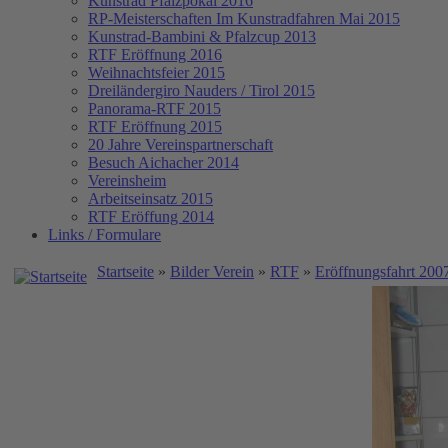
Kunstrad Pfalzpokal 2016
RP-Meisterschaften
Im Kunstradfahren Mai 2015
Kunstrad-Bambini & Pfalzcup 2013
RTF Eröffnung 2016
Weihnachtsfeier 2015
Dreiländergiro Nauders / Tirol 2015
Panorama-RTF 2015
RTF Eröffnung 2015
20 Jahre Vereinspartnerschaft
Besuch Aichacher 2014
Vereinsheim
Arbeitseinsatz 2015
RTF Eröffung 2014
Links / Formulare
Startseite
»
Bilder Verein
»
RTF
»
Eröffnungsfahrt 200