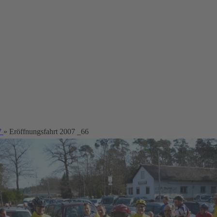
7
» Eröffnungsfahrt 2007 _66