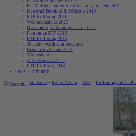
Kunstrad Pfalzpokal 2016
RP-Meisterschaften
Im Kunstradfahren Mai 2015
Kunstrad-Bambini & Pfalzcup 2013
RTF Eröffnung 2016
Weihnachtsfeier 2015
Dreiländergiro Nauders / Tirol 2015
Panorama-RTF 2015
RTF Eröffnung 2015
20 Jahre Vereinspartnerschaft
Besuch Aichacher 2014
Vereinsheim
Arbeitseinsatz 2015
RTF Eröffung 2014
Links / Formulare
Startseite
»
Bilder Verein
»
RTF
»
Eröffnungsfahrt 200