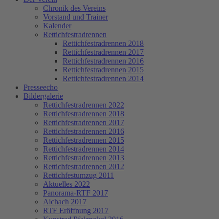
Chronik des Vereins
Vorstand und Trainer
Kalender
Rettichfestradrennen
Rettichfestradrennen 2018
Rettichfestradrennen 2017
Rettichfestradrennen 2016
Rettichfestradrennen 2015
Rettichfestradrennen 2014
Presseecho
Bildergalerie
Rettichfestradrennen 2022
Rettichfestradrennen 2018
Rettichfestradrennen 2017
Rettichfestradrennen 2016
Rettichfestradrennen 2015
Rettichfestradrennen 2014
Rettichfestradrennen 2013
Rettichfestradrennen 2012
Rettichfestumzug 2011
Aktuelles 2022
Panorama-RTF 2017
Aichach 2017
RTF Eröffnung 2017