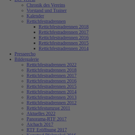
Chronik des Vereins
Vorstand und Trainer
Kalender
Rettichfestradrennen
Rettichfestradrennen 2018
Rettichfestradrennen 2017
Rettichfestradrennen 2016
Rettichfestradrennen 2015
Rettichfestradrennen 2014
Presseecho
Bildergalerie
Rettichfestradrennen 2022
Rettichfestradrennen 2018
Rettichfestradrennen 2017
Rettichfestradrennen 2016
Rettichfestradrennen 2015
Rettichfestradrennen 2014
Rettichfestradrennen 2013
Rettichfestradrennen 2012
Rettichfestumzug 2011
Aktuelles 2022
Panorama-RTF 2017
Aichach 2017
RTF Eröffnung 2017