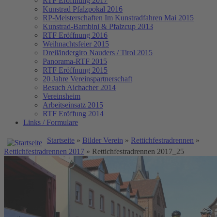
RTF Eröffnung 2017
Kunstrad Pfalzpokal 2016
RP-Meisterschaften
Im Kunstradfahren Mai 2015
Kunstrad-Bambini & Pfalzcup 2013
RTF Eröffnung 2016
Weihnachtsfeier 2015
Dreiländergiro Nauders / Tirol 2015
Panorama-RTF 2015
RTF Eröffnung 2015
20 Jahre Vereinspartnerschaft
Besuch Aichacher 2014
Vereinsheim
Arbeitseinsatz 2015
RTF Eröffung 2014
Links / Formulare
Startseite
»
Bilder Verein
»
Rettichfestradrennen
»
Rettichfestradrennen 2017
» Rettichfestradrennen 2017_25