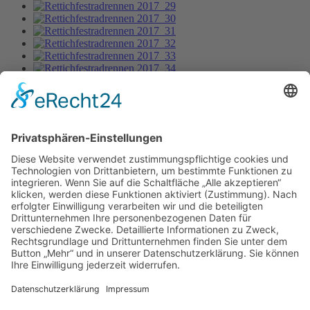
Rettichfestradrennen 2017_25
Bild-Informationen
Aktuelle Seite:
Home
Bildergalerie
Rettichfestradrennen 2017