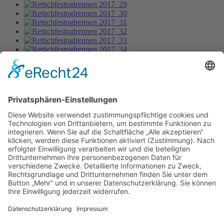
Rettichfestradrennen 2017_36
Bild-Informationen
Aktuelle Seite:
Home
Bildergalerie
Rettichfestradrennen 2017