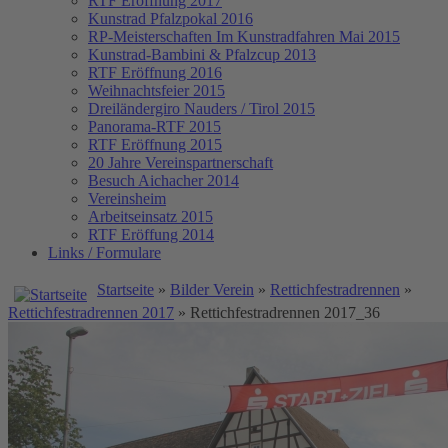
RTF Eröffnung 2017
Kunstrad Pfalzpokal 2016
RP-Meisterschaften
Im Kunstradfahren Mai 2015
Kunstrad-Bambini & Pfalzcup 2013
RTF Eröffnung 2016
Weihnachtsfeier 2015
Dreiländergiro Nauders / Tirol 2015
Panorama-RTF 2015
RTF Eröffnung 2015
20 Jahre Vereinspartnerschaft
Besuch Aichacher 2014
Vereinsheim
Arbeitseinsatz 2015
RTF Eröffung 2014
Links / Formulare
Startseite
»
Bilder Verein
»
Rettichfestradrennen
»
Rettichfestradrennen 2017
» Rettichfestradrennen 2017_36