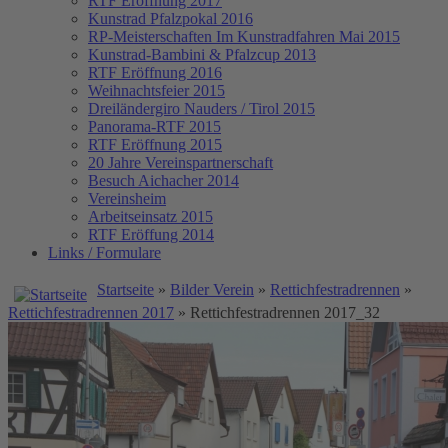
RTF Eröffnung 2017
Kunstrad Pfalzpokal 2016
RP-Meisterschaften
Im Kunstradfahren Mai 2015
Kunstrad-Bambini & Pfalzcup 2013
RTF Eröffnung 2016
Weihnachtsfeier 2015
Dreiländergiro Nauders / Tirol 2015
Panorama-RTF 2015
RTF Eröffnung 2015
20 Jahre Vereinspartnerschaft
Besuch Aichacher 2014
Vereinsheim
Arbeitseinsatz 2015
RTF Eröffung 2014
Links / Formulare
Startseite
»
Bilder Verein
»
Rettichfestradrennen
»
Rettichfestradrennen 2017
» Rettichfestradrennen 2017_32