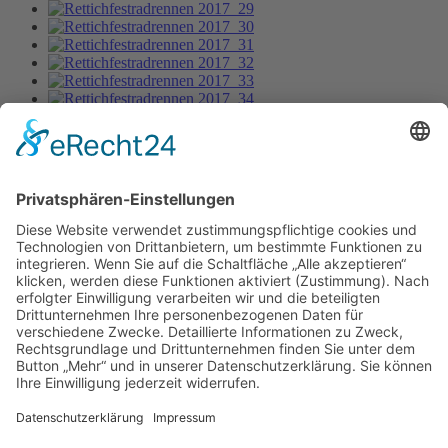
Rettichfestradrennen 2017_32
Bild-Informationen
Aktuelle Seite:
Home
Bildergalerie
Rettichfestradrennen 2017