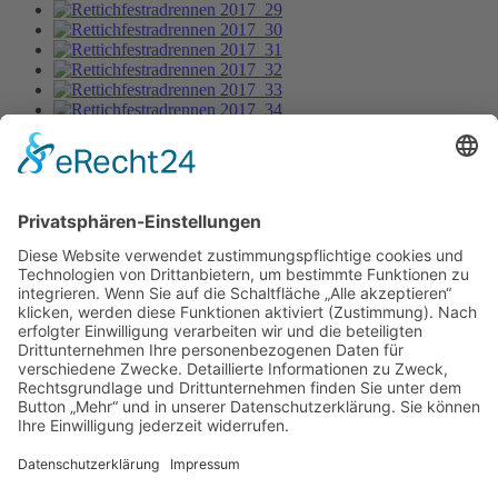
Rettichfestradrennen 2017_8
Bild-Informationen
Aktuelle Seite:
Home
Bildergalerie
Rettichfestradrennen 2017