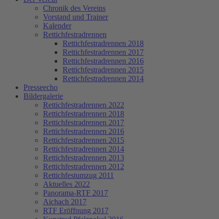
Chronik des Vereins
Vorstand und Trainer
Kalender
Rettichfestradrennen
Rettichfestradrennen 2018
Rettichfestradrennen 2017
Rettichfestradrennen 2016
Rettichfestradrennen 2015
Rettichfestradrennen 2014
Presseecho
Bildergalerie
Rettichfestradrennen 2022
Rettichfestradrennen 2018
Rettichfestradrennen 2017
Rettichfestradrennen 2016
Rettichfestradrennen 2015
Rettichfestradrennen 2014
Rettichfestradrennen 2013
Rettichfestradrennen 2012
Rettichfestumzug 2011
Aktuelles 2022
Panorama-RTF 2017
Aichach 2017
RTF Eröffnung 2017