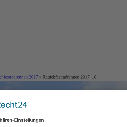
ichfestradrennen 2017
» Rettichfestradrennen 2017_18