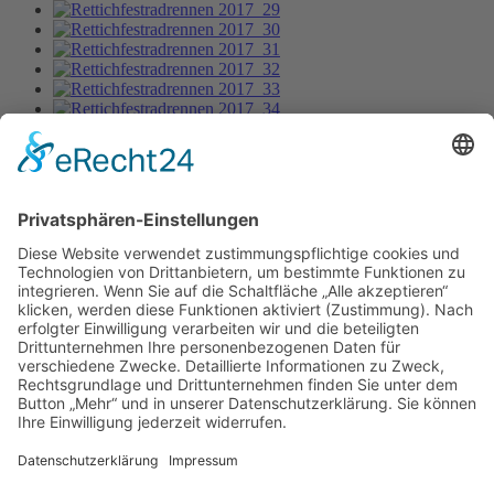
Rettichfestradrennen 2017_39
Bild-Informationen
Aktuelle Seite:
Home
Bildergalerie
Rettichfestradrennen 2017